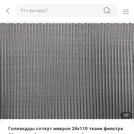
2
/
2
Голландцы соткут микрон 24x110 ткани фильтра