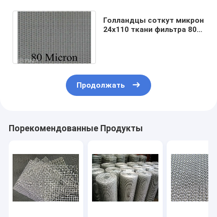
Голландцы соткут микрон
24x110 ткани фильтра 80
ячеистой сети
нержавеющей стали
Продолжать
Порекомендованные Продукты