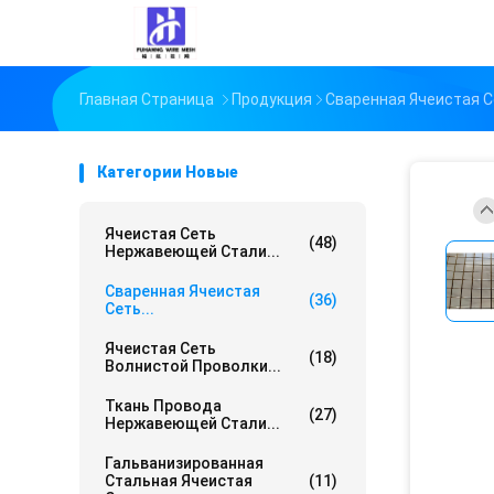
Главная Страница
Продукция
Сваренная Ячеистая 
Категории Новые
Ячеистая Сеть
(48)
Нержавеющей Стали...
Сваренная Ячеистая
(36)
Сеть...
Ячеистая Сеть
(18)
Волнистой Проволки...
Ткань Провода
(27)
Нержавеющей Стали...
Гальванизированная
Стальная Ячеистая
(11)