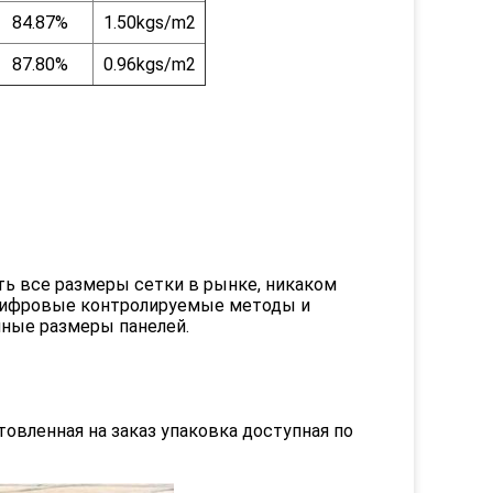
84.87%
1.50kgs/m2
87.80%
0.96kgs/m2
ь все размеры сетки в рынке, никаком
 цифровые контролируемые методы и
ные размеры панелей.
товленная на заказ упаковка доступная по