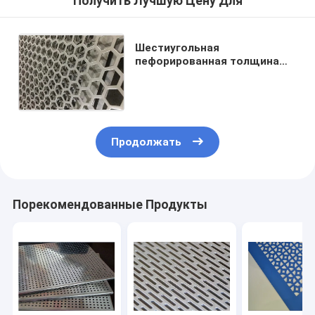
Получить Лучшую Цену Для
Шестиугольная
пефорированная толщина
сетки 0.5-8mm металла для
архитектурноакустических
применений
Продолжать
Порекомендованные Продукты