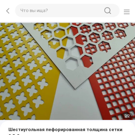
2
/
2
Шестиугольная пефорированная толщина сетки