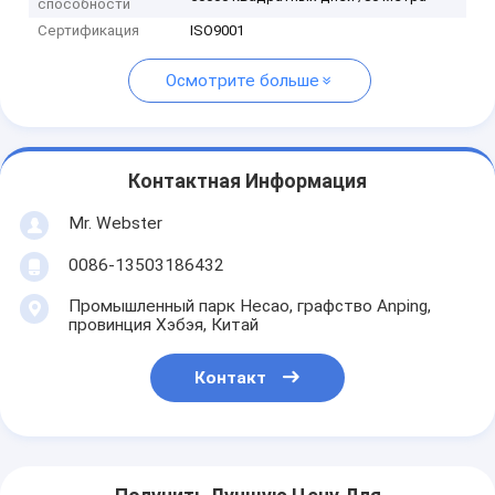
способности
Сертификация
ISO9001
Осмотрите больше
Контактная Информация
Mr. Webster
0086-13503186432
Промышленный парк Hecao, графство Anping,
провинция Хэбэя, Китай
Контакт