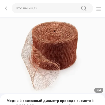
2
/
4
Медный связанный диаметр провода ячеистой